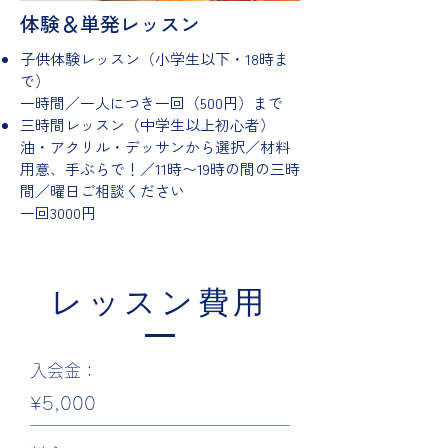
​体験＆単発レッスン
子供体験レッスン（小学生以下・18時ま
で）
一時間／一人につき一回（500円）まで
三時間レッスン（中学生以上初心者）
油・アクリル・デッサンから選択／材料
用意、手ぶらで！／11時〜19時の間の三時
間／曜日ご相談ください
​一回3000円
レッスン費用
入会金：
¥5,000