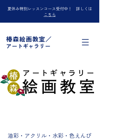
夏休み特別レッスンコース受付中！ 詳しくは
こちら
椿森絵画教室／
アートギャラリー
油彩・アクリル・水彩・色えんぴ