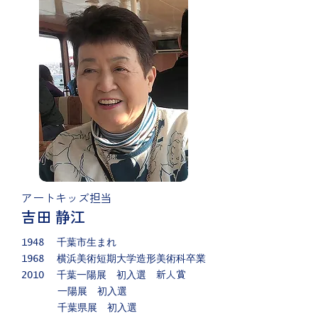
アートキッズ担当
吉田 静江
1948
千葉市生まれ
1968
横浜美術短期大学造形美術科卒業
新人賞
2010
千葉一陽展 初入選
一陽展 初入選
千葉県展 初入選