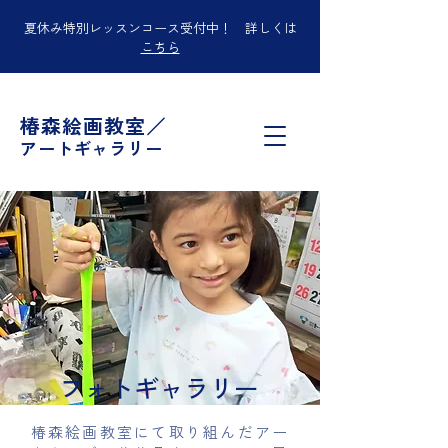
夏休み特別レッスンコース受付中！ 詳しくは
こちら
椿森絵画教室／
アートギャラリー
フォトギャラリー
椿森絵画教室にて取り組んだアー