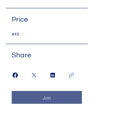
Price
¥45
Share
Join