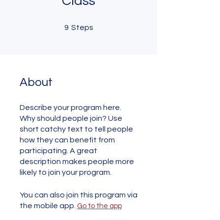
Class
9 Steps
9
Steps
About
Describe your program here.
Why should people join? Use
short catchy text to tell people
how they can benefit from
participating. A great
description makes people more
likely to join your program.
You can also join this program via
the mobile app.
Go to the app