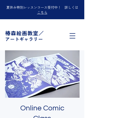
夏休み特別レッスンコース受付中！ 詳しくは
こちら
椿森絵画教室／
アートギャラリー
Online Comic