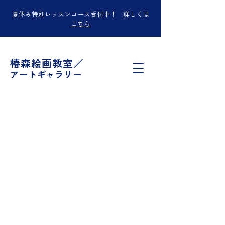
夏休み特別レッスンコース受付中！ 詳しくは
こちら
椿森絵画教室／
アートギャラリー